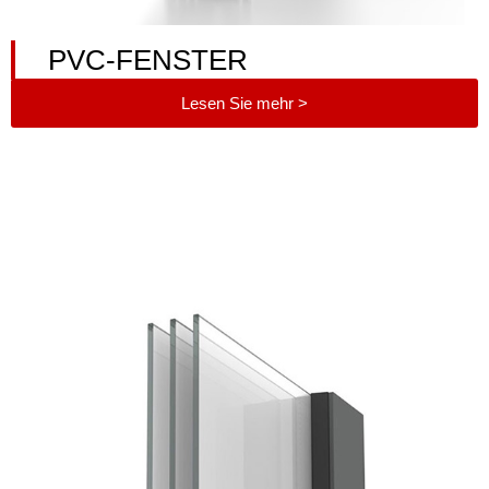
PVC-FENSTER
Lesen Sie mehr >