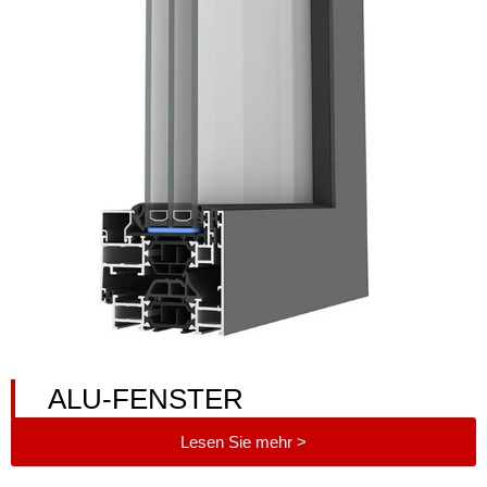
ALU-FENSTER
Lesen Sie mehr >