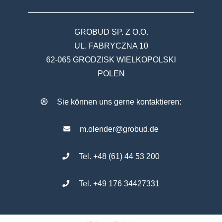
GROBUD SP. Z O.O.
UL. FABRYCZNA 10
62-065 GRODZISK WIELKOPOLSKI
POLEN
Sie können uns gerne kontaktieren:
m.olender@grobud.de
Tel. +48 (61) 44 53 200
Tel. +49 176 34427331