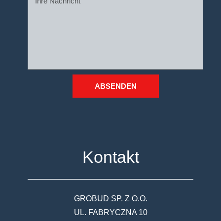
ABSENDEN
Kontakt
GROBUD SP. Z O.O.
UL. FABRYCZNA 10