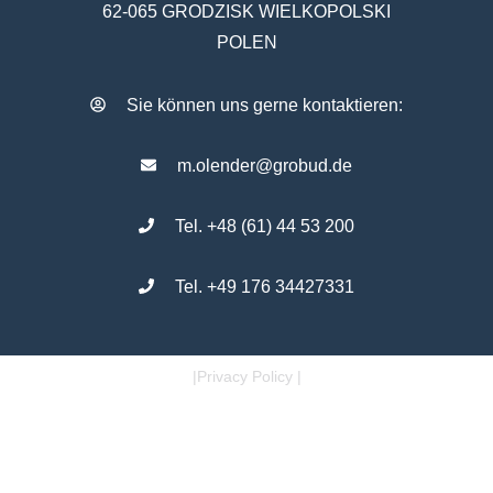
62-065 GRODZISK WIELKOPOLSKI
POLEN
Sie können uns gerne kontaktieren:
m.olender@grobud.de
Tel. +48 (61) 44 53 200
Tel. +49 176 34427331
|Privacy Policy |
FOLLOW US