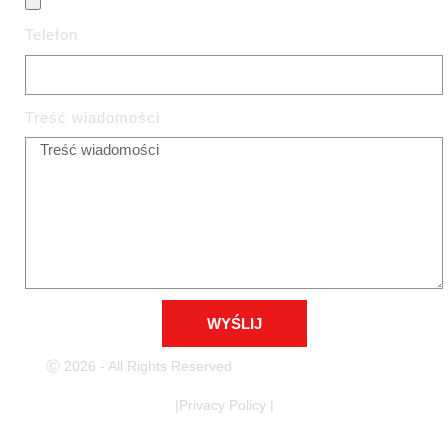
Telefon
Treść wiadomości
WYŚLIJ
Ⓒ 2026 - All Rights Reserved
|Privacy Policy |