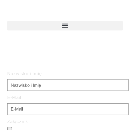
Produkty
Zapytanie Ofertowe
Nazwisko i Imię
E-Mail
Załącznik