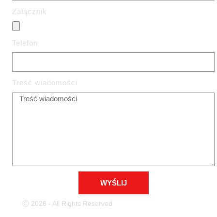
Załącznik
Telefon
Treść wiadomości
WYŚLIJ
Ⓒ 2026 - All Rights Reserved