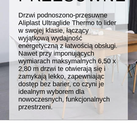
Drzwi podnoszono-przesuwne
Aliplast Ultraglide Thermo to lider
w swojej klasie, łączący
wyjątkową wydajność
energetyczną z łatwością obsługi.
Nawet przy imponujących
wymiarach maksymalnych 6,50 x
2,80 m drzwi te otwierają się i
zamykają lekko, zapewniając
dostęp bez barier, co czyni je
idealnym wyborem dla
nowoczesnych, funkcjonalnych
przestrzeni.