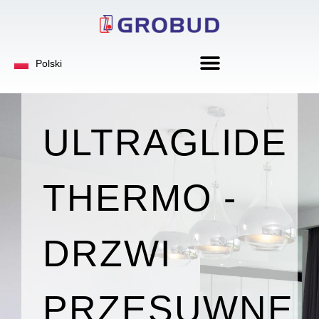
Deutsch
Polski
English
ULTRAGLIDE
THERMO -
DRZWI
PRZESUWNE