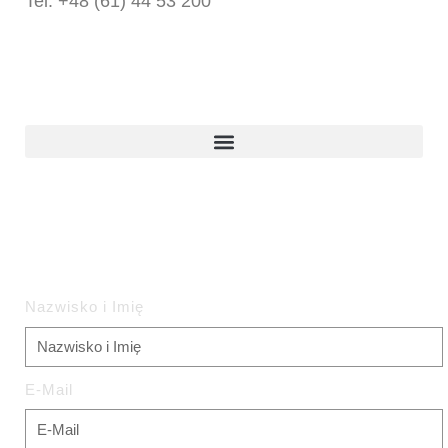
Tel: +48 (61) 44 53 200
Produkty
Zapytanie Ofertowe
Nazwisko i Imię
E-Mail