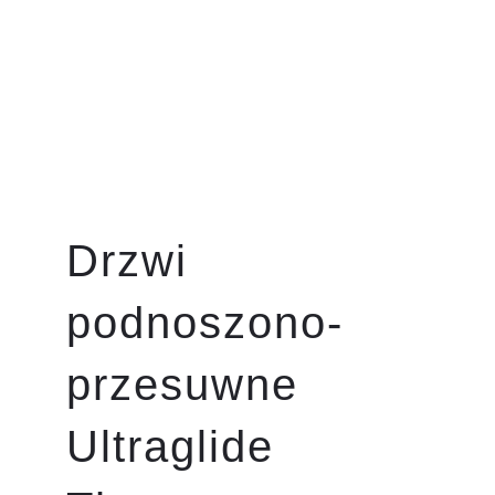
Drzwi
podnoszono-
przesuwne
Ultraglide