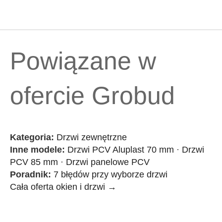
Powiązane w
ofercie Grobud
Kategoria:
Drzwi zewnętrzne
Inne modele:
Drzwi PCV Aluplast 70 mm
·
Drzwi
PCV 85 mm
·
Drzwi panelowe PCV
Poradnik:
7 błędów przy wyborze drzwi
Cała oferta okien i drzwi →