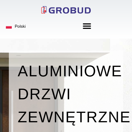
Deutsch
Polski
English
ALUMINIOWE
DRZWI
ZEWNĘTRZNE