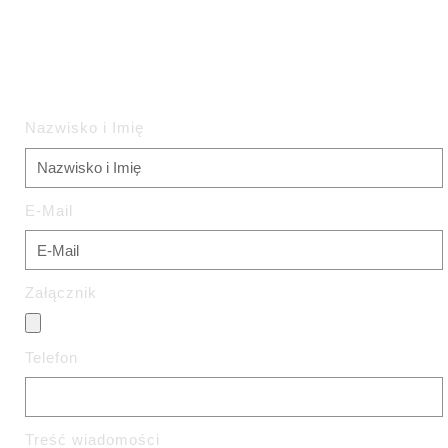
Zapytanie Ofertowe
Nazwisko i Imię
E-Mail
Załącznik
Telefon
Treść wiadomości