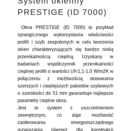
System okienny
PRESTIGE (ID 7000)
Okna PRESTIGE (ID 7000) to przykład
synergicznego wykorzystania właściwości
profili i szyb zespolonych w celu tworzenia
okien charakteryzujących się bardzo niską
przenikalnością cieplną. Uzyskany w
badaniach współczynnik przenikalności
cieplnej profili o wartości Uf=1,1-1,0 W/m2K w
połączeniu z możliwością stosowania
szerszych i cieplejszych pakietów szybowych
o szerokości do 51 mm gwarantuje najlepsze
parametry cieplne okna.
Jest to system z uszczelnieniem
zewnętrznym, co daje możliwość
zaoferowania energooszczędnego
rozwiązania również dla konstrukcji