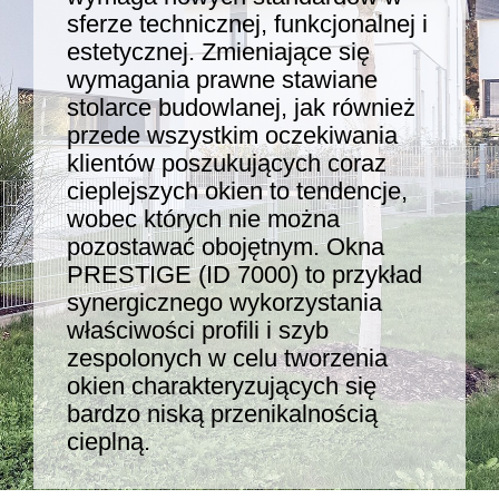
sferze technicznej, funkcjonalnej i
estetycznej. Zmieniające się
wymagania prawne stawiane
stolarce budowlanej, jak również
przede wszystkim oczekiwania
klientów poszukujących coraz
cieplejszych okien to tendencje,
wobec których nie można
pozostawać obojętnym. Okna
PRESTIGE (ID 7000) to przykład
synergicznego wykorzystania
właściwości profili i szyb
zespolonych w celu tworzenia
okien charakteryzujących się
bardzo niską przenikalnością
cieplną.