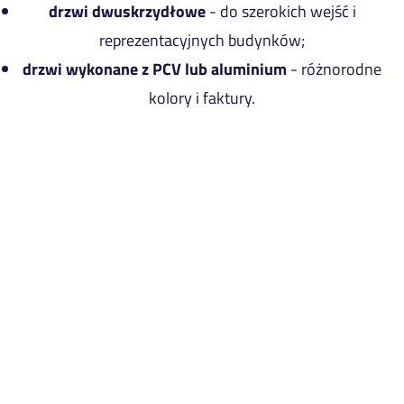
drzwi dwuskrzydłowe
- do szerokich wejść i
reprezentacyjnych budynków;
drzwi wykonane z PCV lub aluminium
- różnorodne
kolory i faktury.