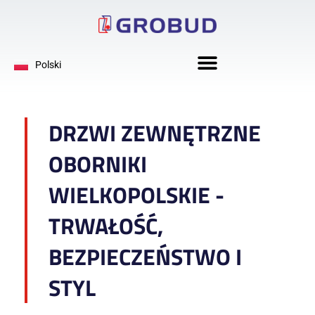
Deutsch
Polski
English
DRZWI ZEWNĘTRZNE
OBORNIKI
WIELKOPOLSKIE -
TRWAŁOŚĆ,
BEZPIECZEŃSTWO I
STYL