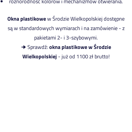
różnorodność kolorów i mechanizmów otwierania.
Okna plastikowe
w Środzie Wielkopolskiej dostępne
są w standardowych wymiarach i na zamówienie - z
pakietami 2- i 3-szybowymi.
🠊 Sprawdź:
okna plastikowe w Środzie
Wielkopolskiej
- już od 1100 zł brutto!