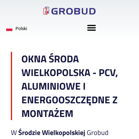
Deutsch
Polski
English
OKNA ŚRODA
WIELKOPOLSKA - PCV,
ALUMINIOWE I
ENERGOOSZCZĘDNE Z
MONTAŻEM
W
Środzie Wielkopolskiej
Grobud