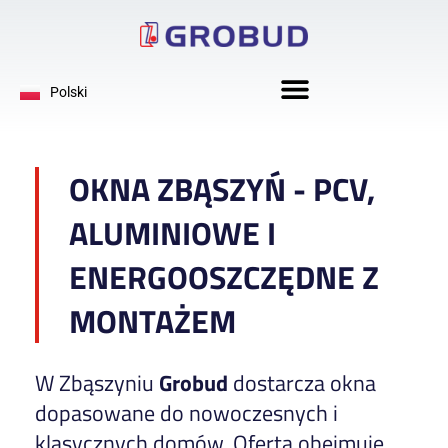
Deutsch
Polski
English
OKNA ZBĄSZYŃ - PCV,
ALUMINIOWE I
ENERGOOSZCZĘDNE Z
MONTAŻEM
W Zbąszyniu
Grobud
dostarcza okna
dopasowane do nowoczesnych i
klasycznych domów. Oferta obejmuje