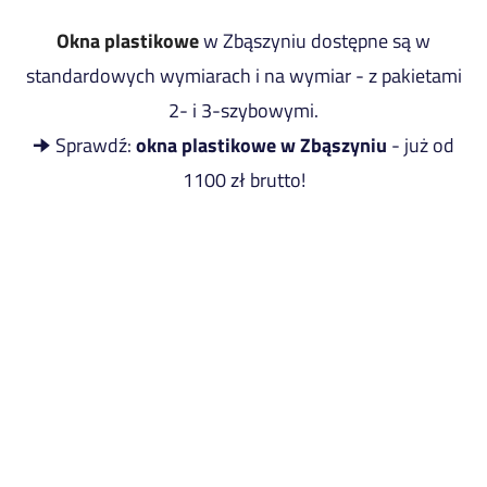
Okna plastikowe
w Zbąszyniu dostępne są w
standardowych wymiarach i na wymiar - z pakietami
2- i 3-szybowymi.
🠊 Sprawdź:
okna plastikowe w Zbąszyniu
- już od
1100 zł brutto!