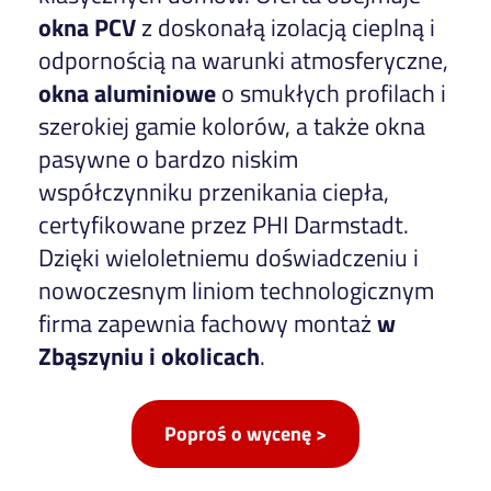
okna PCV
z doskonałą izolacją cieplną i
odpornością na warunki atmosferyczne,
okna aluminiowe
o smukłych profilach i
szerokiej gamie kolorów, a także okna
pasywne o bardzo niskim
współczynniku przenikania ciepła,
certyfikowane przez PHI Darmstadt.
Dzięki wieloletniemu doświadczeniu i
nowoczesnym liniom technologicznym
firma zapewnia fachowy montaż
w
Zbąszyniu i okolicach
.
Poproś o wycenę >